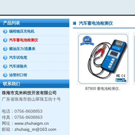
产品列表
汽车蓄电池检测仪
编程稳压充电机
汽车蓄电池检测仪
燃油压力/流量表
汽车试电笔
汽车保险夹
油管封口钳
联系我们
BT900 蓄电池检测仪..
珠海市克米科技开发有限公司
广东省珠海市前山翠珠五街十号
电话：0756-8608853
传真：0756-8608863
网址：
www.zhuhaigm.cn
邮箱：
zhuhaig_m@163.com